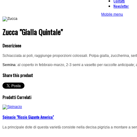
Contatti
Newsletter
Mobile menu
Zucca "Gialla Quintale"
Descrizione
Schiacciata ai poli, raggiunge proporzioni colossali. Polpa gialla, zuccherina, ser
Semina
: al coperto in febbraio-marzo, 2-3 semi a vasetto per raccolte anticipate;
Share this product
Prodotti Correlati
Spinacio "Riccio Gigante America"
La principale dote di questa varietà consiste nella decisa pigrizia a montare a s