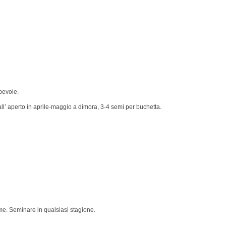
bevole.
 all’ aperto in aprile-maggio a dimora, 3-4 semi per buchetta.
eme. Seminare in qualsiasi stagione.