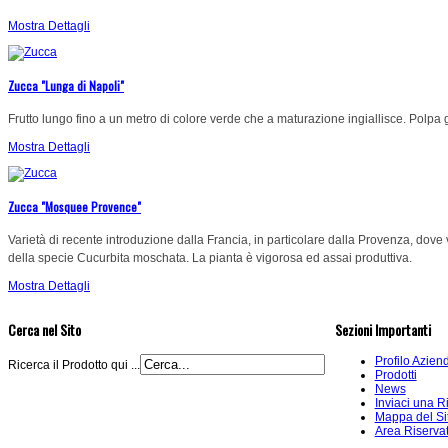
Mostra Dettagli
Zucca "Lunga di Napoli"
Frutto lungo fino a un metro di colore verde che a maturazione ingiallisce. Polpa g
Mostra Dettagli
Zucca "Mosquee Provence"
Varietà di recente introduzione dalla Francia, in particolare dalla Provenza, dove v
della specie Cucurbita moschata. La pianta è vigorosa ed assai produttiva.
Mostra Dettagli
Cerca nel Sito
Sezioni Importanti
Profilo Azien
Ricerca il Prodotto qui ...
Prodotti
News
Inviaci una R
Mappa del Si
Area Riserva