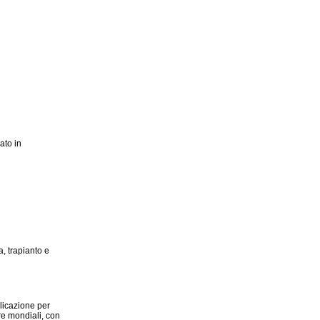
ato in
, trapianto e
plicazione per
re mondiali, con