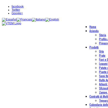
facebook
Twitter
Google+
Home
Azienda
Storia
Profilo
Privacy
Prodotti
Orto
Prato
Fiori e 
Legumi
Patate
Piante
Semi Ib
Bulbi A
Arbusti 
Sfiziosi
Zampe 
Contratti di Mol
Typogr
Calendario del