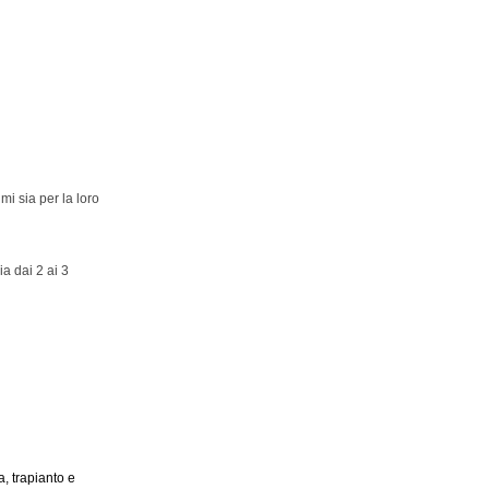
mi sia per la loro
ia dai 2 ai 3
, trapianto e