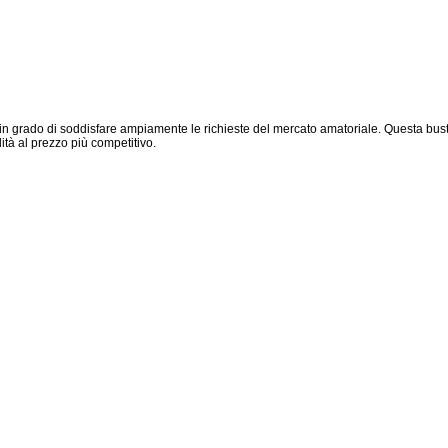
grado di soddisfare ampiamente le richieste del mercato amatoriale. Questa busta
lità al prezzo più competitivo.