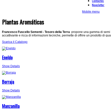
Contactos
Newsletter
Mobile menu
Plantas Aromáticas
Francesco Fuscello Sementi - Tesoro della Terra
propone una gamma di semi in 
accattivante e ricca di informazioni tecniche, permette di offrire un prodotto di qua
Scarica il Catalogo
Eneldo
Show Details
Borraja
Show Details
Manzanilla