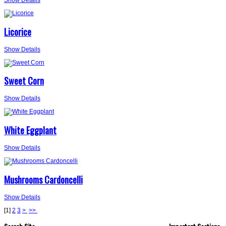
Licorice
Show Details
Sweet Corn
Show Details
White Eggplant
Show Details
Mushrooms Cardoncelli
Show Details
[
1
]
2
3
>
>>