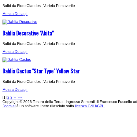
Bulbi da Fiore Olandesi, Varietà Primaverile
Mostra Dettagli
Dahlia Decorative "Akita"
Bulbi da Fiore Olandesi, Varietà Primaverile
Mostra Dettagli
Dahlia Cactus "Star Type" Yellow Star
Bulbi da Fiore Olandesi, Varietà Primaverile
Mostra Dettagli
[
1
]
2
3
>
>>
Copyright © 2026 Tesoro della Terra - Ingrosso Sementi di Francesco Fuscello ad Andr
Joomla!
è un software libero rilasciato sotto
licenza GNU/GPL.