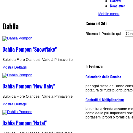
Contatti
Newsletter
Mobile menu
Cerca nel Sito
Dahlia
Ricerca il Prodotto qui ...
Dahlia Pompon "Snowflake"
Bulbi da Fiore Olandesi, Varietà Primaverile
In Evidenza
Mostra Dettagli
Calendario delle Semine
Dahlia Pompon "New Baby"
per ogni mese dell'anno consi
potatura di frutteto, orto, prat
Bulbi da Fiore Olandesi, Varietà Primaverile
Contratti di Moltiplicazione
Mostra Dettagli
la nostra azienda assume cont
conto delle più importanti so
portasemi propri o forniti dall
Dahlia Pompon "Natal"