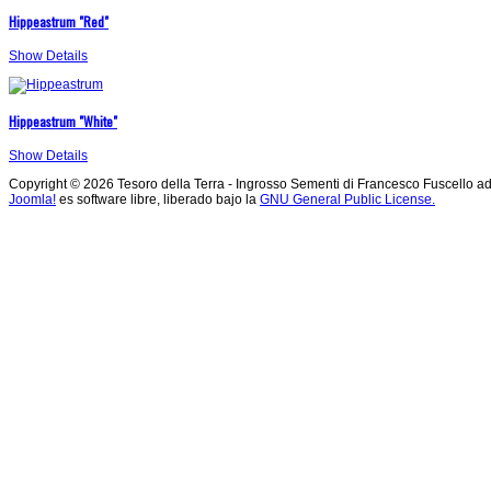
Hippeastrum "Red"
Show Details
Hippeastrum "White"
Show Details
Copyright © 2026 Tesoro della Terra - Ingrosso Sementi di Francesco Fuscello a
Joomla!
es software libre, liberado bajo la
GNU General Public License.