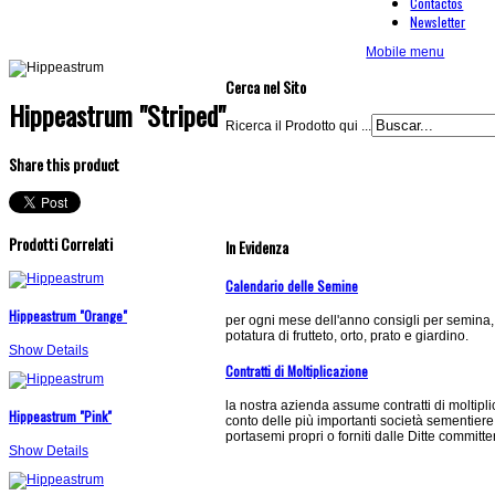
Contactos
Newsletter
Mobile menu
Cerca nel Sito
Hippeastrum "Striped"
Ricerca il Prodotto qui ...
Share this product
Prodotti Correlati
In Evidenza
Calendario delle Semine
Hippeastrum "Orange"
per ogni mese dell'anno consigli per semina,
potatura di frutteto, orto, prato e giardino.
Show Details
Contratti di Moltiplicazione
la nostra azienda assume contratti di moltipl
Hippeastrum "Pink"
conto delle più importanti società sementiere
portasemi propri o forniti dalle Ditte committen
Show Details